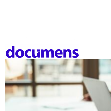
L’humain est au cœur de notre mission d’entreprise. Nous carbur
créatifs. Nous consacrons notre savoir-faire à vous accompa
conjonctures futures.