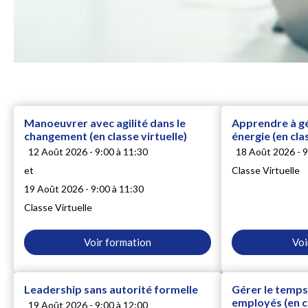
Manoeuvrer avec agilité dans le
Apprendre à gé
changement (en classe virtuelle)
énergie (en cla
12 Août 2026 - 9:00 à 11:30
18 Août 2026 - 9
et
Classe Virtuelle
19 Août 2026 - 9:00 à 11:30
Classe Virtuelle
Voir formation
Voi
Leadership sans autorité formelle
Gérer le temps 
employés (en cl
19 Août 2026 - 9:00 à 12:00