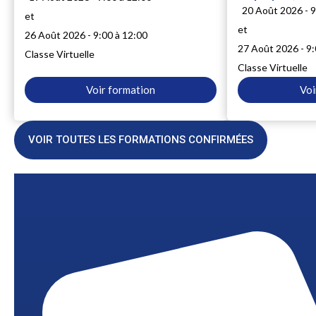
20 Août 2026 - 9
et
et
26 Août 2026 - 9:00 à 12:00
27 Août 2026 - 9:
Classe Virtuelle
Classe Virtuelle
Voir formation
Voi
VOIR TOUTES LES FORMATIONS CONFIRMÉES