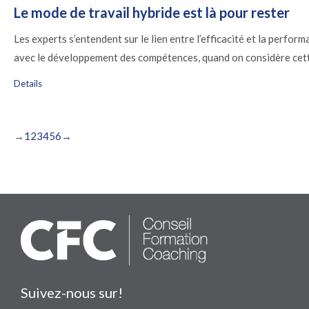
Le mode de travail hybride est là pour rester
Les experts s’entendent sur le lien entre l’efficacité et la perfor
avec le développement des compétences, quand on considère cette
Details
→
1
2
3
4
5
6
→
Suivez-nous sur!