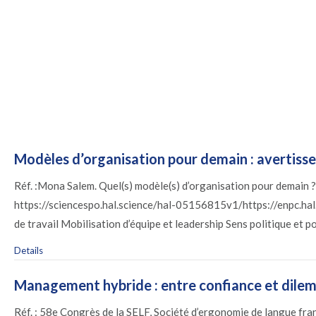
Modèles d’organisation pour demain : avertis
Réf. :Mona Salem. Quel(s) modèle(s) d’organisation pour demain ?
https://sciencespo.hal.science/hal-05156815v1/https://enpc.hal
de travail Mobilisation d’équipe et leadership Sens politique et p
Details
Management hybride : entre confiance et dile
Réf. : 58e Congrès de la SELF, Société d’ergonomie de langue f