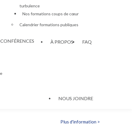
turbulence
Nos formations coups de cœur
Calendrier formations publiques
– CONFÉRENCES
À PROPOS
FAQ
le
NOUS JOINDRE
Plus d'information >