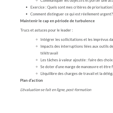
Communiquer les objectifs et porter une atte
Exercice : Quels sont mes critères de priorisation
Comment distinguer ce qui est réellement urgent?
Maintenir le cap en période de turbulence
Trucs et astuces pour le leader :
Intégrer les sollicitations et les imprévus d
Impacts des interruptions liées aux outils 
télétravail
Les tâches à valeur ajoutée : faire des choi
Se doter d’une marge de manœuvre et être f
L’équilibre des charges de travail et la délé
Plan d’action
L’évaluation se fait en ligne, post-formation