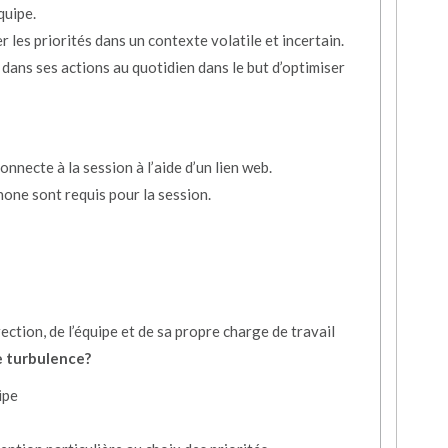
quipe.
 les priorités dans un contexte volatile et incertain.
 dans ses actions au quotidien dans le but d’optimiser
nnecte à la session à l’aide d’un lien web.
one sont requis pour la session.
ection, de l’équipe et de sa propre charge de travail
de turbulence?
ipe