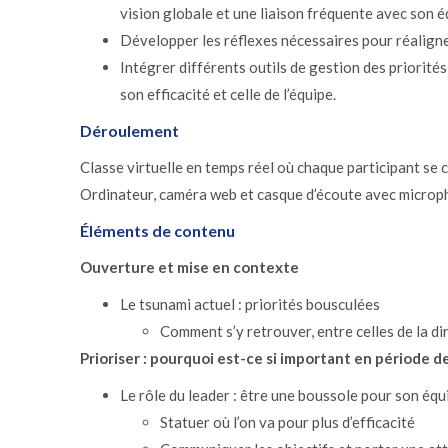
vision globale et une liaison fréquente avec son é
Développer les réflexes nécessaires pour réaligner
Intégrer différents outils de gestion des priorités
son efficacité et celle de l’équipe.
Déroulement
Classe virtuelle en temps réel où chaque participant se co
Ordinateur, caméra web et casque d’écoute avec microph
Éléments de contenu
Ouverture et mise en contexte
Le tsunami actuel : priorités bousculées
Comment s’y retrouver, entre celles de la dir
Prioriser : pourquoi est-ce si important en période 
Le rôle du leader : être une boussole pour son équ
Statuer où l’on va pour plus d’efficacité