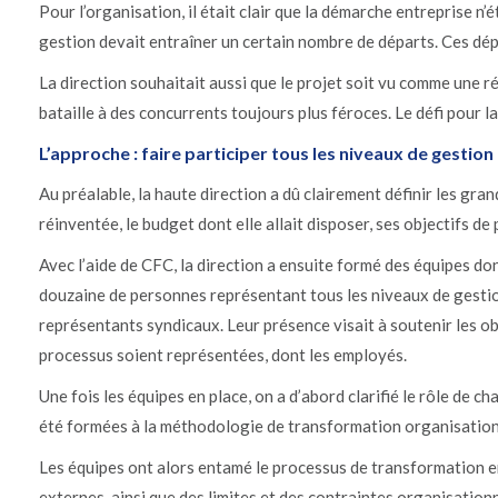
Pour l’organisation, il était clair que la démarche entreprise n’é
gestion devait entraîner un certain nombre de départs. Ces dép
La direction souhaitait aussi que le projet soit vu comme une ré
bataille à des concurrents toujours plus féroces. Le défi pour 
L’approche : faire participer tous les niveaux de gestion
Au préalable, la haute direction a dû clairement définir les gra
réinventée, le budget dont elle allait disposer, ses objectifs de
Avec l’aide de CFC, la direction a ensuite formé des équipes don
douzaine de personnes représentant tous les niveaux de gestion.
représentants syndicaux. Leur présence visait à soutenir les ob
processus soient représentées, dont les employés.
Une fois les équipes en place, on a d’abord clarifié le rôle de
été formées à la méthodologie de transformation organisation
Les équipes ont alors entamé le processus de transformation en 
externes, ainsi que des limites et des contraintes organisationn