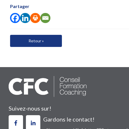
Partager
Retour »
Suivez-nous sur!
Gardons le contact!