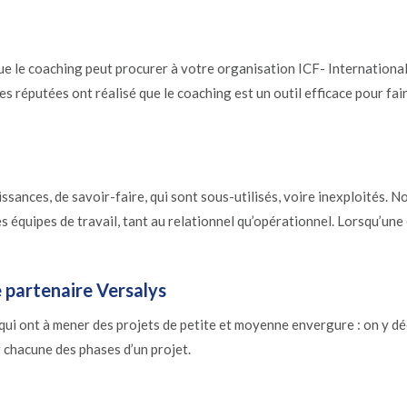
ue le coaching peut procurer à votre organisation ICF- Internationa
 réputées ont réalisé que le coaching est un outil efficace pour fair
sances, de savoir-faire, qui sont sous-utilisés, voire inexploités. N
 équipes de travail, tant au relationnel qu’opérationnel. Lorsqu’une 
 partenaire Versalys
 qui ont à mener des projets de petite et moyenne envergure : on y 
r chacune des phases d’un projet.