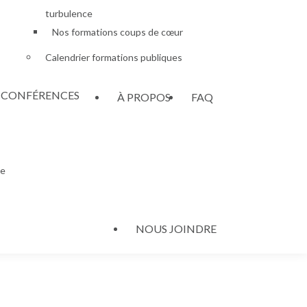
turbulence
Nos formations coups de cœur
Calendrier formations publiques
– CONFÉRENCES
À PROPOS
FAQ
le
NOUS JOINDRE