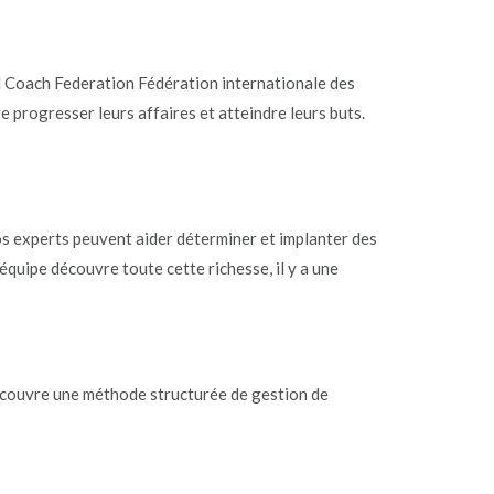
l Coach Federation Fédération internationale des
e progresser leurs affaires et atteindre leurs buts.
os experts peuvent aider déterminer et implanter des
équipe découvre toute cette richesse, il y a une
découvre une méthode structurée de gestion de